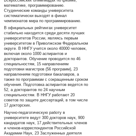
Всероссийских олимпиадах по физике,
математике, программированию.
Студенческие команды университета
систематически выходят в финал
чемпионатов мира по программированию.
В официальных рейтингах университет
стабильно находится среди десяти лучших
университетов России, являясь первым
университетом в Приволжском Федеральном
округе. В ННГУ учится около 40000 человек,
включая около 1000 аспирантов и
докторантов. Обучение проводится по 46
специальностям, 15 направлениям
подготовки магистров (56 программ), 23
направлениям подготовки бакалавров, а
также по программам с сокращенным сроком
обучения. Подготовка аспирантов ведется по
52, а докторантов по 24 научным
специальностям. В ННГУ работают 20
советов по защите диссертаций, в том числе
17 докторских.
Научно-педагогическую работу в
университете ведут 300 докторов наук, 900
кандидатов наук, 17 действительных членов
и членов-корреспондентов Российской
Академии Наук, 23 Заслуженных деятеля