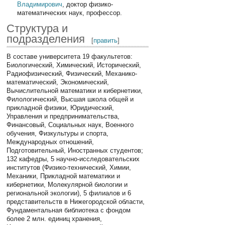
Владимирович
, доктор физико-
математических наук, профессор.
Структура и
подразделения
[
править
]
В составе университета 19 факультетов:
Биологический, Химический, Исторический,
Радиофизический, Физический, Механико-
математический, Экономический,
Вычислительной математики и кибернетики,
Филологический, Высшая школа общей и
прикладной физики, Юридический,
Управления и предпринимательства,
Финансовый, Социальных наук, Военного
обучения, Физкультуры и спорта,
Международных отношений,
Подготовительный, Иностранных студентов;
132 кафедры, 5 научно-исследовательских
институтов (Физико-технический, Химии,
Механики, Прикладной математики и
кибернетики, Молекулярной биологии и
региональной экологии), 5 филиалов и 6
представительств в Нижегородской области,
Фундаментальная библиотека с фондом
более 2 млн. единиц хранения,