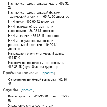
Научно-исследовательская часть: 462-31-
25
Научно-исследовательский физико-
технический институт: 465-71-50 директор
НИИ химии: 465-80-42 директор
НИИ прикладной математики и
кибернетики: 436-23-61 директор
НИИ механики: 465-66-11 директор
НИИ молекулярной биологии и
региональной экологии: 419-90-64
директор
Инновационно-технологический центр:
434-59-01
Институт аспирантуры и докторантуры:
462-36-45 (pgrad@unn.ru) директор
Приёмная комиссия
[
править
]
Секретариат приёмной комиссии: 462-30-
45
Службы
[
править
]
Канцелярия: тел. 462-30-90, факс. 462-30-
85
Управление финансов, учёта и