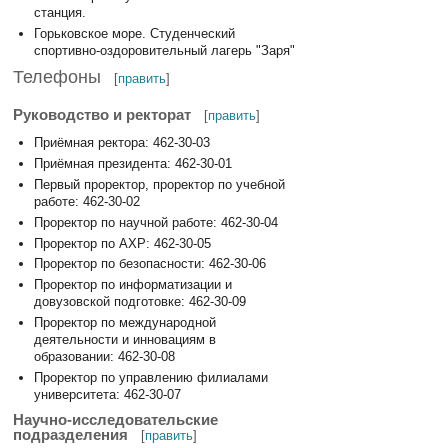
станция.
Горьковское море. Студенческий
спортивно-оздоровительный лагерь "Заря"
Телефоны
[
править
]
Руководство и ректорат
[
править
]
Приёмная ректора: 462-30-03
Приёмная президента: 462-30-01
Первый проректор, проректор по учебной
работе: 462-30-02
Проректор по научной работе: 462-30-04
Проректор по АХР: 462-30-05
Проректор по безопасности: 462-30-06
Проректор по информатизации и
довузовской подготовке: 462-30-09
Проректор по международной
деятельности и инновациям в
образовании: 462-30-08
Проректор по управлению филиалами
университета: 462-30-07
Научно-исследовательские
подразделения
[
править
]