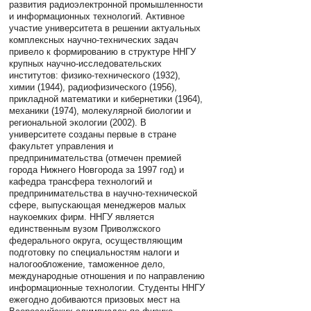
развития радиоэлектронной промышленности
и информационных технологий. Активное
участие университета в решении актуальных
комплексных научно-технических задач
привело к формированию в структуре ННГУ
крупных научно-исследовательских
институтов: физико-технического (1932),
химии (1944), радиофизического (1956),
прикладной математики и кибернетики (1964),
механики (1974), молекулярной биологии и
региональной экологии (2002). В
университете созданы первые в стране
факультет управления и
предпринимательства (отмечен премией
города Нижнего Новгорода за 1997 год) и
кафедра трансфера технологий и
предпринимательства в научно-технической
сфере, выпускающая менеджеров малых
наукоемких фирм. ННГУ является
единственным вузом Приволжского
федерального округа, осуществляющим
подготовку по специальностям налоги и
налогообложение, таможенное дело,
международные отношения и по направлению
информационные технологии. Студенты ННГУ
ежегодно добиваются призовых мест на