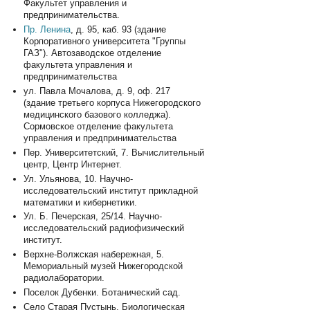
Факультет управления и
предпринимательства.
Пр. Ленина
, д. 95, каб. 93 (здание
Корпоративного университета "Группы
ГАЗ"). Автозаводское отделение
факультета управления и
предпринимательства
ул. Павла Мочалова, д. 9, оф. 217
(здание третьего корпуса Нижегородского
медицинского базового колледжа).
Сормовское отделение факультета
управления и предпринимательства
Пер. Университетский, 7. Вычислительный
центр, Центр Интернет.
Ул. Ульянова, 10. Научно-
исследовательский институт прикладной
математики и кибернетики.
Ул. Б. Печерская, 25/14. Научно-
исследовательский радиофизический
институт.
Верхне-Волжская набережная, 5.
Мемориальный музей Нижегородской
радиолаборатории.
Поселок Дубенки. Ботанический сад.
Село Старая Пустынь. Биологическая