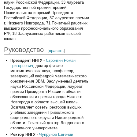
науки Российской Федерации, 33 лауреата
Государственной премии, премий
Правительства и премий Президента
Российской Федерации, 37 лауреатов премии
г. Нижнего Новгорода, 71 Почетный работник
высшего профессионального образования
РФ, 18 Заслуженных работников высшей
школы.
Руководство
[
править
]
Президент ННГУ
-
Стронгин Роман
Григорьевич
, доктор физико-
математических наук, профессор,
заведующий кафедрой математического
обеспечения ЭВМ. Заслуженный деятель
науки Российской Федерации, лауреат
премии Президента России в области
образования и премии города Нижнего
Новгорода в области высшей школы.
Возглавляет советы ректоров высших
учебных заведений Приволжского
федерального округа и Нижегородской
области. Почетный доктор Лондонского
столичного университета.
Ректор ННГУ
-
Чупрунов Евгений