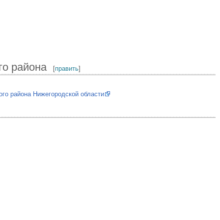
го района
[
править
]
го района Нижегородской области