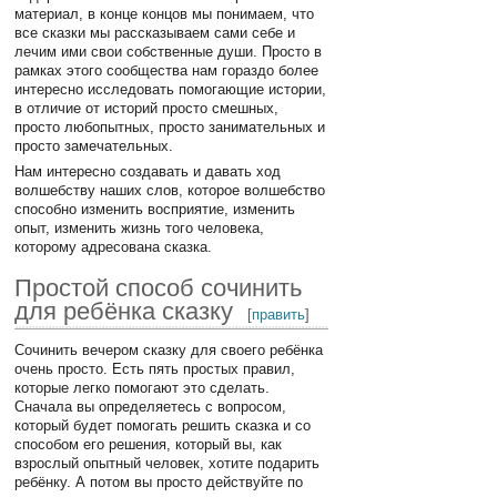
материал, в конце концов мы понимаем, что
все сказки мы рассказываем сами себе и
лечим ими свои собственные души. Просто в
рамках этого сообщества нам гораздо более
интересно исследовать помогающие истории,
в отличие от историй просто смешных,
просто любопытных, просто занимательных и
просто замечательных.
Нам интересно создавать и давать ход
волшебству наших слов, которое волшебство
способно изменить восприятие, изменить
опыт, изменить жизнь того человека,
которому адресована сказка.
Простой способ сочинить
для ребёнка сказку
[
править
]
Сочинить вечером сказку для своего ребёнка
очень просто. Есть пять простых правил,
которые легко помогают это сделать.
Сначала вы определяетесь с вопросом,
который будет помогать решить сказка и со
способом его решения, который вы, как
взрослый опытный человек, хотите подарить
ребёнку. А потом вы просто действуйте по