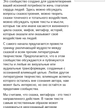
Это сообщество создано для удовлетворения
вашей исконной потребности жечь глаголом
сердца людей. Здесь можно обсуждать
вопросы сказкостроения, можно творить
сказки точечного и тотального воздействия,
можно обсуждать чужие тексты и мысли,
которые так или иначе касаются жизненного
цикла сказок, мифов, метафор, историй,
которые оказали или оказывают своё
воздействие на людей.
С самого начала предлагается провести
границу различающей мудрости между
сказкой и всем прочим литературным
творчеством. Предполагается, что в этом
сообществе обсуждаются и публикуются
тексты и любые их визуальные или
аудиальные трансформации, созданные с
осознанной влияющей целью. Любое другое
литературное творчество, влияющие аспекты
которого остались вне сознания автора, нам
может быть интересно, но оно остаётся за
пределами сообщества.
Мы считаем, что сказка, метафора - это текст
направленного действия. В таком тексте
самым естественным образом может
содержаться неосознанный автором