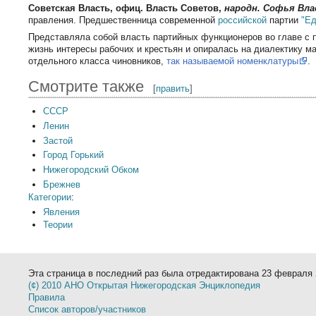
Советская Власть, офиц. Власть Советов,
народн. Софья Вла
правления. Предшественница современной
российской
партии
"Ед
Представляла собой власть партийных функционеров во главе с 
жизнь интересы рабочих и крестьян и опиралась на диалектику м
отдельного класса чиновников,
так называемой номенклатуры
.
Смотрите также
[
править
]
СССР
Ленин
Застой
Город Горький
Нижегородский Обком
Брежнев
Категории
:
Явления
Теории
Эта страница в последний раз была отредактирована 23 февраля 2
(¢) 2010 АНО Открытая Нижегородская Энциклопедия
Правила
Список авторов/участников