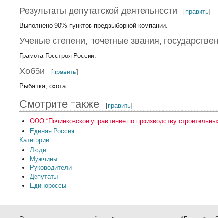
Результаты депутатской деятельности
[
править
]
Выполнено 90% пунктов предвыборной компании.
Ученые степени, почетные звания, государстве
Грамота Госстроя России.
Хобби
[
править
]
Рыбалка, охота.
Смотрите также
[
править
]
ООО “Починковское управление по производству строительны
Единая Россия
Категории
:
Люди
Мужчины
Руководители
Депутаты
Единороссы