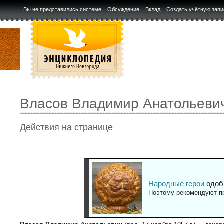
Вы не представились системе
Обсуждение
Вклад
Создать учётную запи
Власов Владимир Анатольеви
Действия на странице
Народные герои
одоб
Поэтому рекомендуют пр