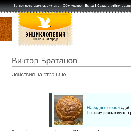
Вы не представились системе
Обсуждение
Вклад
Создать учётную запи
Виктор Братанов
Действия на странице
Народные герои
одоб
Поэтому рекомендуют пр