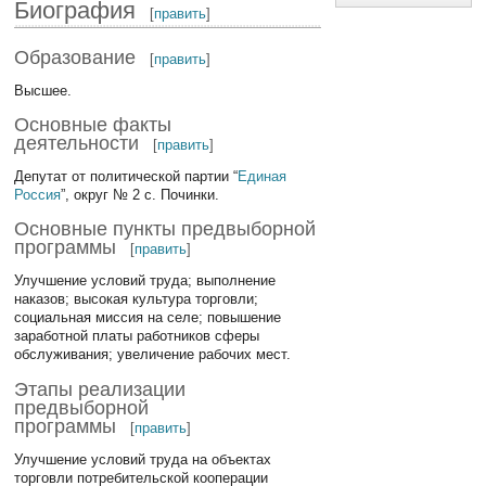
Биография
[
править
]
Образование
[
править
]
Высшее.
Основные факты
деятельности
[
править
]
Депутат от политической партии “
Единая
Россия
”, округ № 2 с. Починки.
Основные пункты предвыборной
программы
[
править
]
Улучшение условий труда; выполнение
наказов; высокая культура торговли;
социальная миссия на селе; повышение
заработной платы работников сферы
обслуживания; увеличение рабочих мест.
Этапы реализации
предвыборной
программы
[
править
]
Улучшение условий труда на объектах
торговли потребительской кооперации