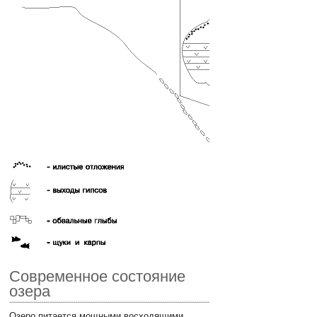
Современное состояние
озера
Озеро питается мощными восходящими