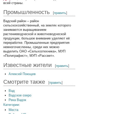
всей страны.
Промышленность
[
править
]
Вадский район – район
сельскохозяйственный, на землях которого
занимаются выращиванием
растениеводческой и животноводческой
продукции, большое внимание уделяют её
переработке. Промышленные предприятия
немногочисленны, среди них можно
выделить ОАО «Сельхозтехника», МУП
«Полиграфист», МУП «Рассвет».
Известные жители
[
править
]
Алексей Поющев
Смотрите также
[
править
]
Вад
Вадское озеро
Река Вадок
Категории
:
Места