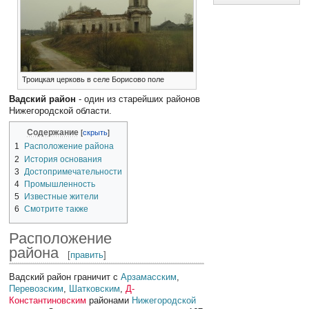
Троицкая церковь в селе Борисово поле
Вадский район
- один из старейших районов
Нижегородской области.
Содержание
1
Расположение района
2
История основания
3
Достопримечательности
4
Промышленность
5
Известные жители
6
Смотрите также
Расположение
района
[
править
]
Вадский район граничит с
Арзамасским
,
Перевозским
,
Шатковским
,
Д-
Константиновским
районами
Нижегородской