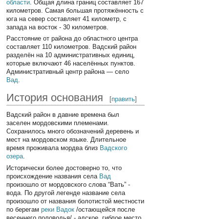
области
. Общая длина границ составляет 167
километров. Самая большая протяжённость с
юга на север составляет 41 километр, с
запада на восток - 30 километров.
Расстояние от района до областного центра
составляет 110 километров. Вадский район
разделён на 10 административных единиц,
которые включают 46 населённых пунктов.
Административный центр района — село
Вад
.
История основания
[
править
]
Вадский район в давние времена был
заселен мордовскими племенами.
Сохранилось много обозначений деревень и
мест на мордовском языке. Длительное
время проживала мордва близ
Вадского
озера
.
Исторически более достоверно то, что
происхождение названия села
Вад
произошло от мордовского слова “Вать” -
вода. По другой легенде название села
произошло от названия болотистой местности
по берегам
реки Вадок
/остающейся после
весеннего половодья/ - адское, гиблое место.