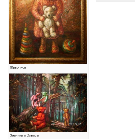
Живопись
Зайчики и Элвисы