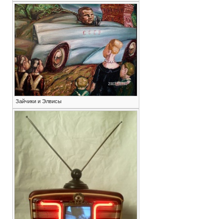
Зайчики и Элвисы