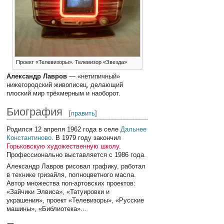
Проект «Телевизоры». Телевизор «Звезда»
Александр Лавров
— «нетипичный»
нижегородский живописец, делающий
плоский мир трёхмерным и наоборот.
Биография
[
править
]
Родился 12 апреля 1962 года в селе
Дальнее
Константиново
. В 1979 году закончил
Горьковскую художественную школу
.
Профессионально выставляется с 1986 года.
Александр Лавров рисовал графику, работал
в технике гризайля, полноцветного масла.
Автор множества поп-артовских проектов:
«Зайчики Элвиса», «Татуировки и
украшения», проект «Телевизоры», «Русские
машины», «Библиотека»...