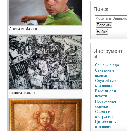
Поиск
Александр Лавров
Инструмент
ы
Ссылки сюда
Связанные
правки
Служебные
страницы
Версия для
Графика. 1988 год
печати
Постоянная
ссылка
Сведения
о странице
Цитировать
страницу