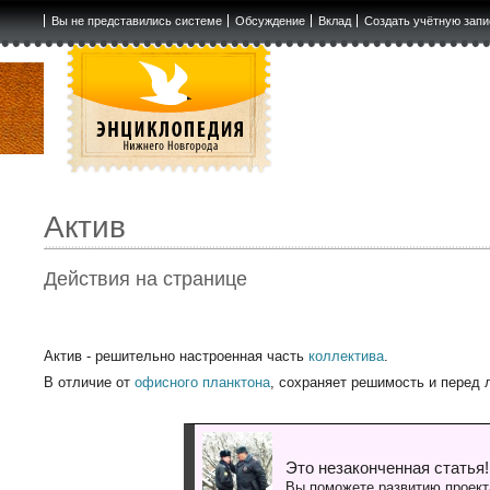
Вы не представились системе
Обсуждение
Вклад
Создать учётную запи
Актив
Действия на странице
Актив - решительно настроенная часть
коллектива
.
В отличие от
офисного планктона
, сохраняет решимость и перед
Это незаконченная статья!
Вы поможете развитию проект